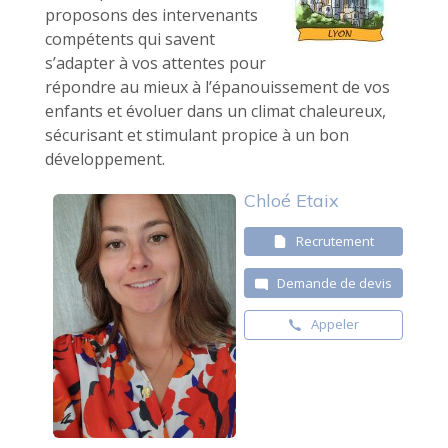
proposons des intervenants
compétents qui savent
s’adapter à vos attentes pour
répondre au mieux à l’épanouissement de vos
enfants et évoluer dans un climat chaleureux,
sécurisant et stimulant propice à un bon
développement.
Chloé Etaix
Recrutement
Demande de devis
Appeler