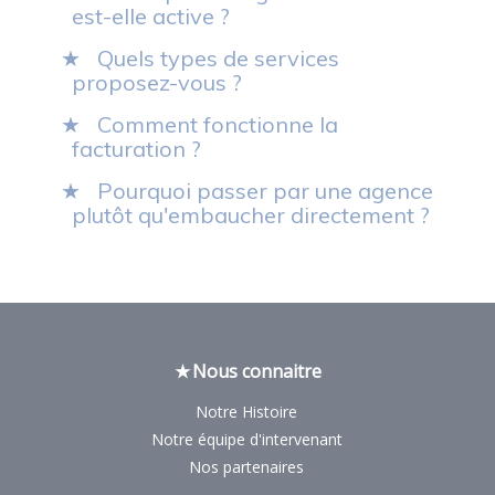
est-elle active ?
Quels types de services
proposez-vous ?
Comment fonctionne la
facturation ?
Pourquoi passer par une agence
plutôt qu'embaucher directement ?
Nous connaitre
Notre Histoire
Notre équipe d'intervenant
Nos partenaires