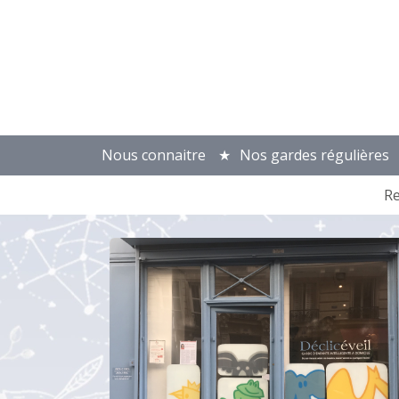
Nous connaitre
Nos gardes régulières
R