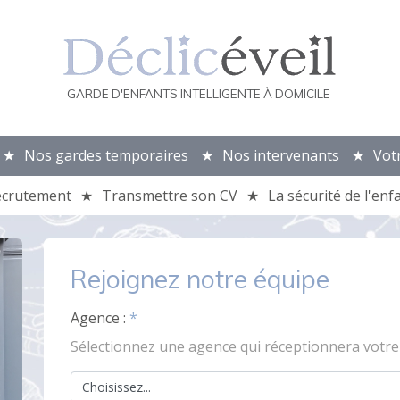
GARDE D'ENFANTS INTELLIGENTE À DOMICILE
Nos gardes temporaires
Nos intervenants
Vot
ecrutement
Transmettre son CV
La sécurité de l'enf
Rejoignez notre équipe
Agence :
*
Sélectionnez une agence qui réceptionnera votre