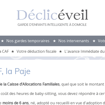
GARDE D'ENFANTS INTELLIGENTE À DOMICILE
Nos gardes temporaires
Nos intervenants
Vot
a CAF
Votre déduction fiscale
L'avance Immédiate du 
, la Paje
 la Caisse d’Allocations Familiales
, quel que soit le montant
e coût des heures de baby-sitting, vous devez répondre à cer
de
moins de 6 ans
, né, adopté ou recueilli en vue d'adoption d