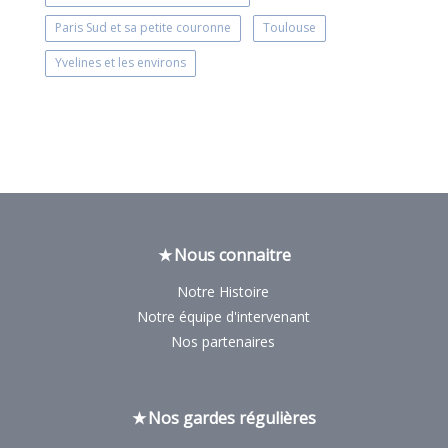
Paris Sud et sa petite couronne
Toulouse
Yvelines et les environs
Nous connaitre
Notre Histoire
Notre équipe d'intervenant
Nos partenaires
Nos gardes régulières