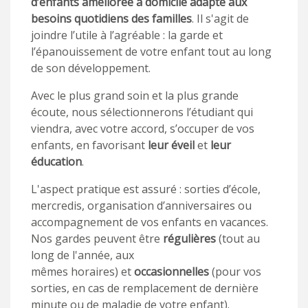
d’enfants améliorée à domicile adapté aux
besoins quotidiens des familles
. Il s'agit de
joindre l’utile à l’agréable : la garde et
l’épanouissement de votre enfant tout au long
de son développement.
Avec le plus grand soin et la plus grande
écoute, nous sélectionnerons l’étudiant qui
viendra, avec votre accord, s’occuper de vos
enfants, en favorisant
leur éveil
et
leur
éducation
.
L'aspect pratique est assuré : sorties d’école,
mercredis, organisation d’anniversaires ou
accompagnement de vos enfants en vacances.
Nos gardes peuvent être
régulières
(tout au
long de l'année, aux
mêmes horaires) et
occasionnelles
(pour vos
sorties, en cas de remplacement de dernière
minute ou de maladie de votre enfant).