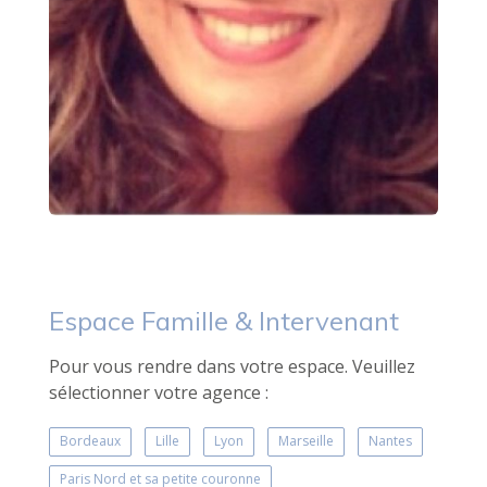
Espace Famille & Intervenant
Pour vous rendre dans votre espace. Veuillez
sélectionner votre agence :
Bordeaux
Lille
Lyon
Marseille
Nantes
Paris Nord et sa petite couronne