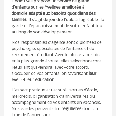
Déclic Éveil propose
un service de garde
d’enfants sur les Yvelines améliorée à
domicile adapté aux besoins quotidiens des
familles
. Il s'agit de joindre l’utile à l’agréable : la
garde et l’épanouissement de votre enfant tout
au long de son développement.
Nos responsables d’agence sont diplômées de
psychologie, spécialistes de l’enfance et du
recrutement étudiant. Avec le plus grand soin
et la plus grande écoute, elles sélectionneront
l’étudiant qui viendra, avec votre accord,
s’occuper de vos enfants, en favorisant
leur
éveil
et
leur éducation
.
L'aspect pratique est assuré : sorties d’école,
mercredis, organisation d’anniversaires ou
accompagnement de vos enfants en vacances.
Nos gardes peuvent être
régulières
(tout au
long de l'année, aux