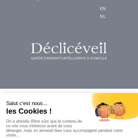
EN
NL
GARDE D'ENFANTS INTELLIGENTE À DOMICILE
Agences & Contact
Bordeaux
Paris Nord
Lille
Paris Sud
Lyon
Toulouse