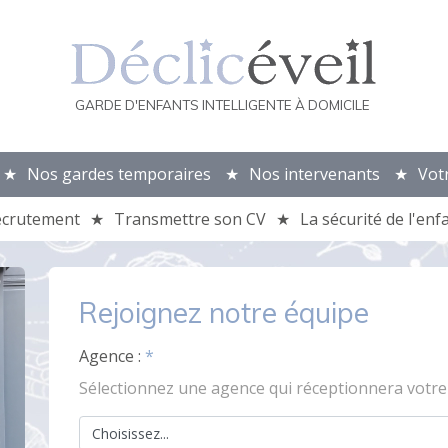
GARDE D'ENFANTS INTELLIGENTE À DOMICILE
Nos gardes temporaires
Nos intervenants
Vot
ecrutement
Transmettre son CV
La sécurité de l'enf
Rejoignez notre équipe
Agence :
*
Sélectionnez une agence qui réceptionnera votre