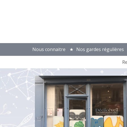
Nous connaitre
Nos gardes régulières
R