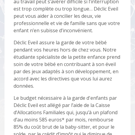
au travail peut s’avérer difficile si l’interruption
est trop complète ou trop longue… Déclic Eveil
peut vous aider à concilier les deux, vie
professionnelle et vie de famille sans que votre
enfant n’en subisse d’inconvénient.
Déclic Eveil assure la garde de votre bébé
pendant vos heures hors de chez vous. Notre
étudiante spécialiste de la petite enfance prend
soin de votre bébé en contribuant à son éveil
par des jeux adaptés à son développement, en
accord avec les directives que vous lui aurez
données.
Le budget nécessaire à la garde d'enfants par
Déclic Eveil est allégé par l’aide de la Caisse
d’Allocations Familiales qui, jusqu’à un plafond
d’au moins 585 euros* par mois, rembourse
85% du coût brut de la baby-sitter, et pour le
solde, par le crédit d’impôt qui le diminue de