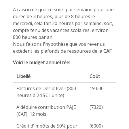
A raison de quatre soirs par semaine pour une
durée de 3 heures, plus de 8 heures le
mercredi, cela fait 20 heures par semaine, soit,
compte tenu des vacances scolaires, environ
800 heures par an.
Nous faisons l'hypothèse que vos revenus
excèdent les plafonds de ressources de la
CAF
Voici le budget annuel réel :
Libellé
Coût
Factures de Déclic Eveil (800
19 600
heures à 24.5€ l'unité)
A déduire contribution PAJE
(7320)
(CAF), 12 mois
Crédit d'impôts de 50% pour
(6000)